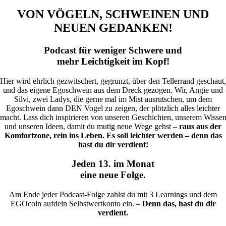
VON VÖGELN, SCHWEINEN UND
NEUEN GEDANKEN!
Podcast für weniger Schwere und
mehr Leichtigkeit im Kopf!
Hier wird ehrlich gezwitschert, gegrunzt, über den Tellerrand geschaut,
und das eigene Egoschwein aus dem Dreck gezogen. Wir, Angie und
Silvi, zwei Ladys, die gerne mal im Mist ausrutschen, um dem
Egoschwein dann DEN Vogel zu zeigen, der plötzlich alles leichter
macht. Lass dich inspirieren von unseren Geschichten, unserem Wisse
und unseren Ideen, damit du mutig neue Wege gehst –
raus aus der
Komfortzone, rein ins Leben. Es soll leichter werden – denn das
hast du dir verdient!
Jeden 13. im Monat
eine neue Folge.
Am Ende jeder Podcast-Folge zahlst du mit 3 Learnings und dem
EGOcoin aufdein Selbstwertkonto ein. –
Denn das, hast du dir
verdient.