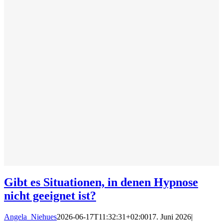
Gibt es Situationen, in denen Hypnose
nicht geeignet ist?
Angela_Niehues
2026-06-17T11:32:31+02:00
17. Juni 2026
|